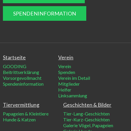
SPENDENINFORMATION
Startseite
Verein
GOODING
Verein
Beitrittserklärung
Spenden
Vorsorgevollmacht
Verein im Detail
Spendeninformation
Mitglieder
Helfer
Linksammlung
Tiervermittlung
Geschichten & Bilder
Papageien & Kleintiere
Tier-Lang-Geschichten
Hunde & Katzen
Tier-Kurz-Geschichten
Galerie Vögel, Papageien