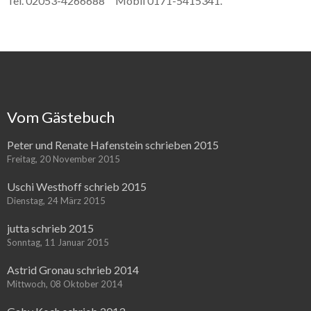
Tel. 02053-4266688 Mobil 0171-5415341.
Vom Gästebuch
Peter und Renate Hafenstein schrieben 2015
Freitag, 20 November 2015
Uschi Westhoff schrieb 2015
Dienstag, 24 März 2015
jutta schrieb 2015
Sonntag, 11 Januar 2015
Astrid Gronau schrieb 2014
Mittwoch, 08 Oktober 2014