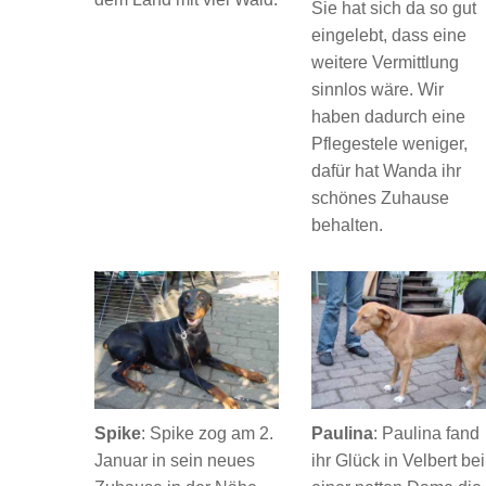
Sie hat sich da so gut
eingelebt, dass eine
weitere Vermittlung
sinnlos wäre. Wir
haben dadurch eine
Pflegestele weniger,
dafür hat Wanda ihr
schönes Zuhause
behalten.
Spike
: Spike zog am 2.
Paulina
: Paulina fand
Januar in sein neues
ihr Glück in Velbert bei