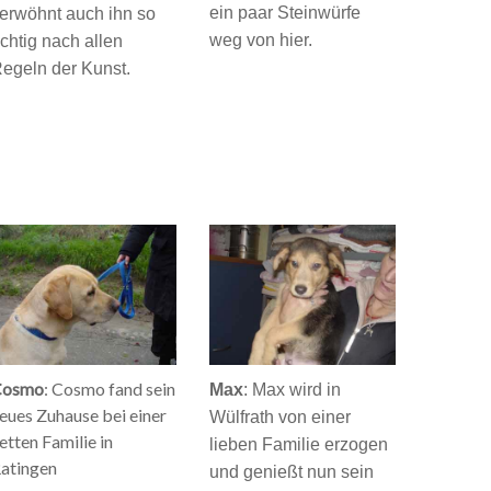
ein paar Steinwürfe
erwöhnt auch ihn so
weg von hier.
ichtig nach allen
egeln der Kunst.
Cosmo
: Cosmo fand sein
Max
: Max wird in
eues Zuhause bei einer
Wülfrath von einer
etten Familie in
lieben Familie erzogen
atingen
und genießt nun sein