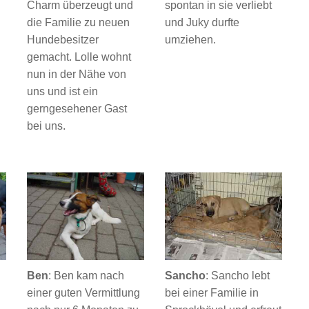
Charm überzeugt und
spontan in sie verliebt
die Familie zu neuen
und Juky durfte
Hundebesitzer
umziehen.
gemacht. Lolle wohnt
nun in der Nähe von
uns und ist ein
gerngesehener Gast
bei uns.
Ben
: Ben kam nach
Sancho
: Sancho lebt
einer guten Vermittlung
bei einer Familie in