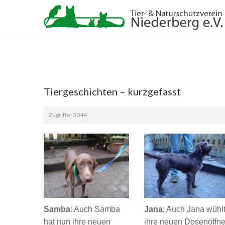
Tiergeschichten – kurzgefasst
Zugriffe: 3044
Samba
:
Auch Samba
Jana
:
Auch Jana wühl
hat nun ihre neuen
ihre neuen Dosenöffne