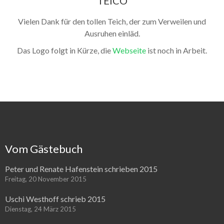
TEICO
Vielen Dank für den tollen Teich, der zum Verweilen und
Ausruhen einläd.
Das Logo folgt in Kürze, die
Webseite
ist noch in Arbeit.
Vom Gästebuch
Peter und Renate Hafenstein schrieben 2015
Freitag, 20 November 2015
Uschi Westhoff schrieb 2015
Dienstag, 24 März 2015