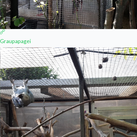
Graupapagei