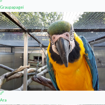
Graupapagei
Ara