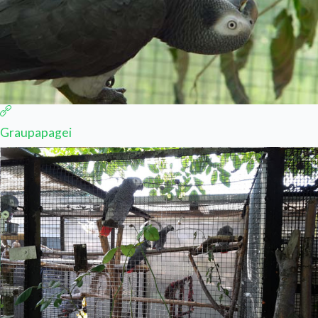
Graupapagei