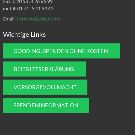
Fax:
0 20 53 . 4 26 66 99
mobil: 01 71 . 5 41 53 41
Email:
tiereinnot(at)aol.com
Wichtige Links
GOODING . SPENDEN OHNE KOSTEN
BEITRITTSERKLÄRUNG
VORSORGEVOLLMACHT
SPENDENINFORMATION