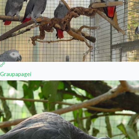
Graupapagei