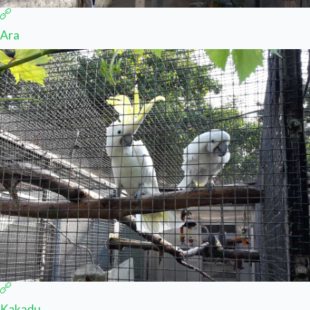
Ara
Kakadu