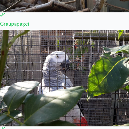
Graupapagei