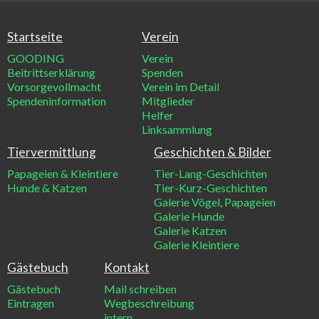
Startseite
Verein
GOODING
Verein
Beitrittserklärung
Spenden
Vorsorgevollmacht
Verein im Detail
Spendeninformation
Mitglieder
Helfer
Linksammlung
Tiervermittlung
Geschichten & Bilder
Papageien & Kleintiere
Tier-Lang-Geschichten
Hunde & Katzen
Tier-Kurz-Geschichten
Galerie Vögel, Papageien
Galerie Hunde
Galerie Katzen
Galerie Kleintiere
Gästebuch
Kontakt
Gästebuch
Mail schreiben
Eintragen
Wegbeschreibung
intern
.