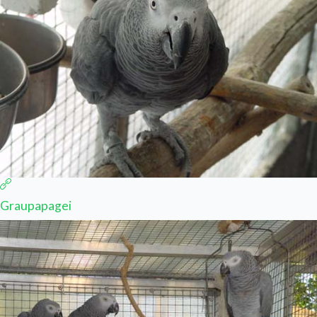
Graupapagei