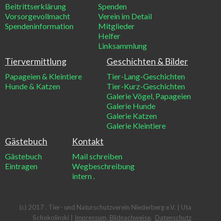
Beitrittserklärung
Spenden
Vorsorgevollmacht
Verein im Detail
Spendeninformation
Mitglieder
Helfer
Linksammlung
Tiervermittlung
Geschichten & Bilder
Papageien & Kleintiere
Tier-Lang-Geschichten
Hunde & Katzen
Tier-Kurz-Geschichten
Galerie Vögel, Papageien
Galerie Hunde
Galerie Katzen
Galerie Kleintiere
Gästebuch
Kontakt
Gästebuch
Mail schreiben
Eintragen
Wegbeschreibung
intern
.
(c) 2017 . Tier- und Naturschutzverein Niederberg e.V. | Uta
Schokolinski |
Impressum, Bildnachweise
,
Datenschutz