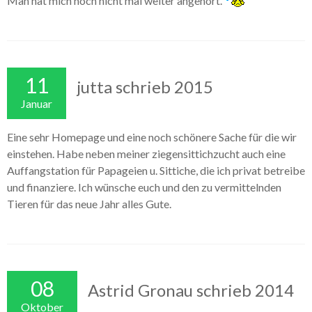
Man hat mich noch nicht mal weiter angehört.
11
jutta schrieb 2015
Januar
Eine sehr Homepage und eine noch schönere Sache für die wir
einstehen. Habe neben meiner ziegensittichzucht auch eine
Auffangstation für Papageien u. Sittiche, die ich privat betreibe
und finanziere. Ich wünsche euch und den zu vermittelnden
Tieren für das neue Jahr alles Gute.
08
Astrid Gronau schrieb 2014
Oktober