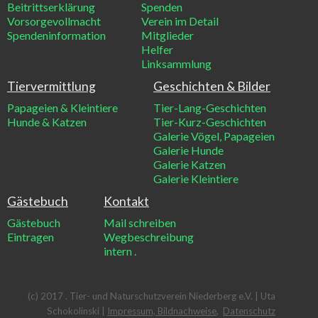
Beitrittserklärung
Spenden
Vorsorgevollmacht
Verein im Detail
Spendeninformation
Mitglieder
Helfer
Linksammlung
Tiervermittlung
Geschichten & Bilder
Papageien & Kleintiere
Tier-Lang-Geschichten
Hunde & Katzen
Tier-Kurz-Geschichten
Galerie Vögel, Papageien
Galerie Hunde
Galerie Katzen
Galerie Kleintiere
Gästebuch
Kontakt
Gästebuch
Mail schreiben
Eintragen
Wegbeschreibung
intern
.
(c) 2017 . Tier- und Naturschutzverein Niederberg e.V. | Uta
Schokolinski |
Impressum, Bildnachweise
,
Datenschutz