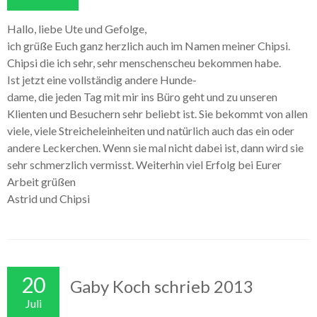
Hallo, liebe Ute und Gefolge,
ich grüße Euch ganz herzlich auch im Namen meiner Chipsi.
Chipsi die ich sehr, sehr menschenscheu bekommen habe.
Ist jetzt eine vollständig andere Hunde-
dame, die jeden Tag mit mir ins Büro geht und zu unseren
Klienten und Besuchern sehr beliebt ist. Sie bekommt von allen
viele, viele Streicheleinheiten und natürlich auch das ein oder
andere Leckerchen. Wenn sie mal nicht dabei ist, dann wird sie
sehr schmerzlich vermisst. Weiterhin viel Erfolg bei Eurer
Arbeit grüßen
Astrid und Chipsi
20
Gaby Koch schrieb 2013
Juli