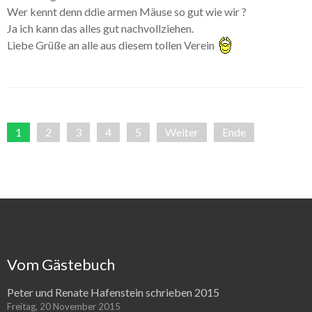
Wer kennt denn ddie armen Mäuse so gut wie wir ?
Ja ich kann das alles gut nachvollziehen.
Liebe Grüße an alle aus diesem tollen Verein
1
2
3
4
5
Weiter
Ende
Vom Gästebuch
Peter und Renate Hafenstein schrieben 2015
Freitag, 20 November 2015